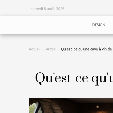
samedi 8 août 2026
DESIGN
Accueil
Autre
Qu'est-ce qu'une cave à vin de 
Qu'est-ce qu'