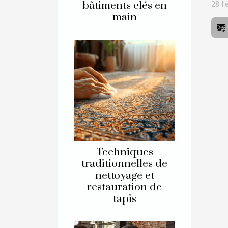
28 f
bâtiments clés en
main
Techniques
traditionnelles de
nettoyage et
restauration de
tapis