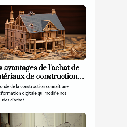
s avantages de l'achat de
tériaux de construction
 ligne
onde de la construction connaît une
sformation digitale qui modifie nos
udes d'achat...