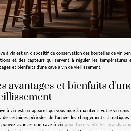
ave à vin est un dispositif de conservation des bouteilles de vin pe
ations et des capteurs qui servent à réguler les températures e
ages et bienfaits d'une cave à vin de vieillissement.
s avantages et bienfaits d'un
eillissement
ave à vin est un appareil qui vous aide à maintenir votre vin dans 
s de certaines périodes de l'année, les changements climatiques 
 pouvez acheter une cave à vin
pour faire vieillir les grands crus