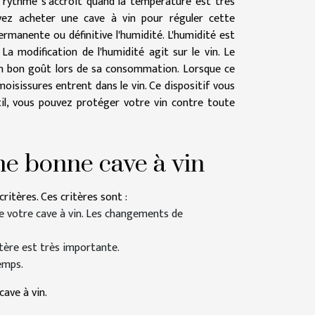
ce rythme s'accroit quand la température est très
evez acheter une cave à vin pour réguler cette
rmanente ou définitive l'humidité. L'humidité est
a modification de l'humidité agit sur le vin. Le
 un bon goût lors de sa consommation. Lorsque ce
 moisissures entrent dans le vin. Ce dispositif vous
til, vous pouvez protéger votre vin contre toute
ne bonne cave à vin
ritères. Ces critères sont :
de votre cave à vin. Les changements de
ritère est très importante.
temps.
cave à vin.