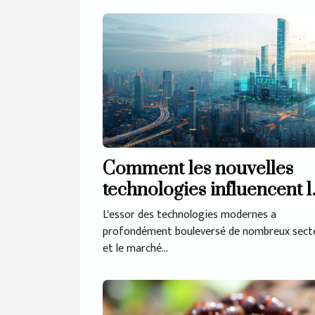
Comment les nouvelles
technologies influencent l
marché immobilier
L'essor des technologies modernes a
profondément bouleversé de nombreux secte
et le marché...