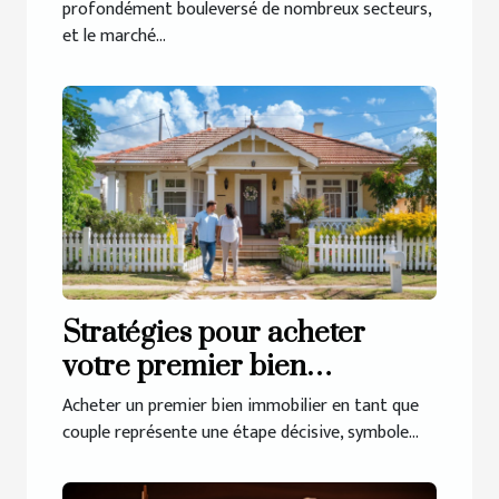
profondément bouleversé de nombreux secteurs,
et le marché...
Stratégies pour acheter
votre premier bien
immobilier en couple
Acheter un premier bien immobilier en tant que
couple représente une étape décisive, symbole...