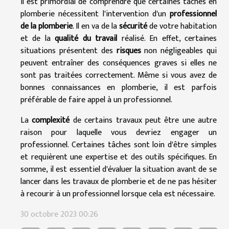
Il est primordial de comprendre que certaines tâches en
plomberie nécessitent l'intervention d'un
professionnel
de la plomberie
. Il en va de la
sécurité
de votre habitation
et de la
qualité du travail
réalisé. En effet, certaines
situations présentent des
risques
non négligeables qui
peuvent entraîner des conséquences graves si elles ne
sont pas traitées correctement. Même si vous avez de
bonnes connaissances en plomberie, il est parfois
préférable de faire appel à un professionnel.
La
complexité
de certains travaux peut être une autre
raison pour laquelle vous devriez engager un
professionnel. Certaines tâches sont loin d'être simples
et requièrent une expertise et des outils spécifiques. En
somme, il est essentiel d'évaluer la situation avant de se
lancer dans les travaux de plomberie et de ne pas hésiter
à recourir à un professionnel lorsque cela est nécessaire.
30 octobre 2023 00:26