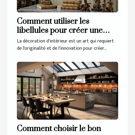
Comment utiliser les
libellules pour créer une
décoration d'intérieur
La décoration d'intérieur est un art qui requiert
unique
de l'originalité et de l'innovation pour créer...
Comment choisir le bon