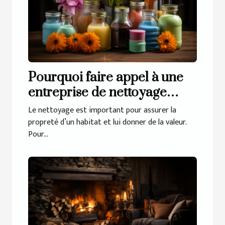
Pourquoi faire appel à une
entreprise de nettoyage
pour votre habitat ?
Le nettoyage est important pour assurer la
propreté d’un habitat et lui donner de la valeur.
Pour...