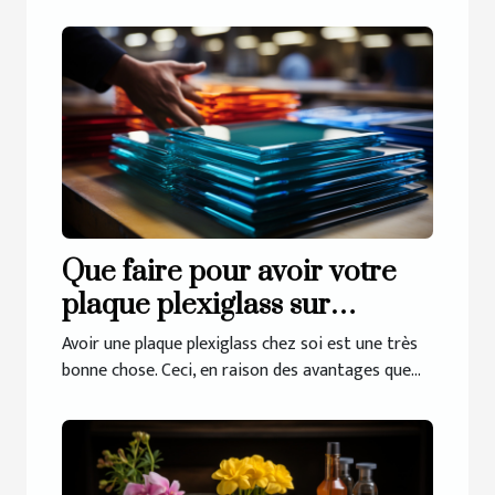
Que faire pour avoir votre
plaque plexiglass sur
mesure ?
Avoir une plaque plexiglass chez soi est une très
bonne chose. Ceci, en raison des avantages que...