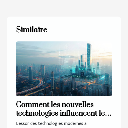
Similaire
Comment les nouvelles
technologies influencent le
marché immobilier
L'essor des technologies modernes a