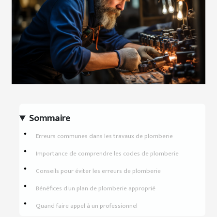
Sommaire
Erreurs communes dans les travaux de plomberie
Importance de comprendre les codes de plomberie
Conseils pour éviter les erreurs de plomberie
Bénéfices d'un plan de plomberie approprié
Quand faire appel à un professionnel