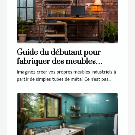
Guide du débutant pour
fabriquer des meubles
industriels avec des tubes de
Imaginez créer vos propres meubles industriels à
métal
partir de simples tubes de métal. Ce n'est pas...