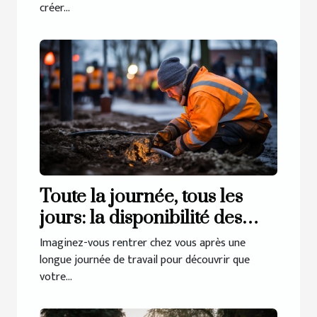
créer...
Toute la journée, tous les
jours: la disponibilité des
services de débouchage à
Imaginez-vous rentrer chez vous après une
Haren
longue journée de travail pour découvrir que
votre...