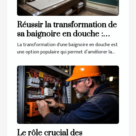
Réussir la transformation de
sa baignoire en douche :
comment procéder pour y
La transformation d'une baignoire en douche est
arriver ?
une option populaire qui permet d’améliorer la...
Le rôle crucial des