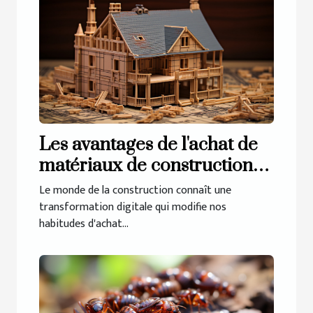
Les avantages de l'achat de
matériaux de construction
en ligne
Le monde de la construction connaît une
transformation digitale qui modifie nos
habitudes d'achat...