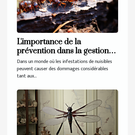
L'importance de la
prévention dans la gestion
des infestations de nuisibles
Dans un monde où les infestations de nuisibles
peuvent causer des dommages considérables
tant aux...