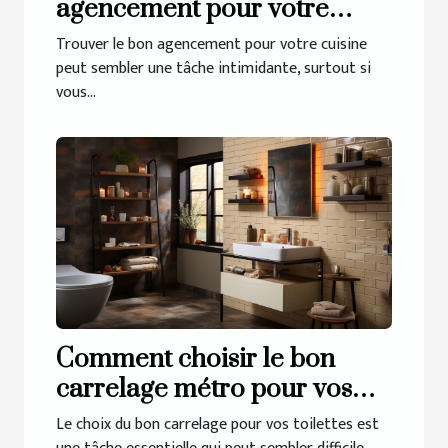
agencement pour votre
cuisine à Guérande
Trouver le bon agencement pour votre cuisine
peut sembler une tâche intimidante, surtout si
vous...
Comment choisir le bon
carrelage métro pour vos
toilettes
Le choix du bon carrelage pour vos toilettes est