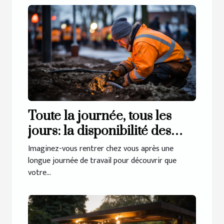
Toute la journée, tous les
jours: la disponibilité des
services de débouchage à
Imaginez-vous rentrer chez vous après une
Haren
longue journée de travail pour découvrir que
votre...