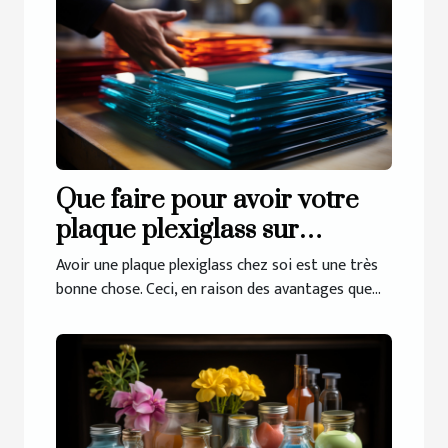
Que faire pour avoir votre
plaque plexiglass sur
mesure ?
Avoir une plaque plexiglass chez soi est une très
bonne chose. Ceci, en raison des avantages que...