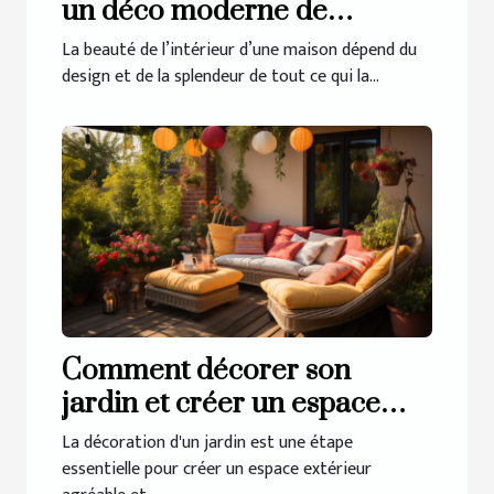
un déco moderne de
l’intérieur
La beauté de l’intérieur d’une maison dépend du
design et de la splendeur de tout ce qui la...
Comment décorer son
jardin et créer un espace
extérieur accueillant ?
La décoration d'un jardin est une étape
essentielle pour créer un espace extérieur