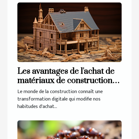
Les avantages de l'achat de
matériaux de construction
en ligne
Le monde de la construction connaît une
transformation digitale qui modifie nos
habitudes d'achat...