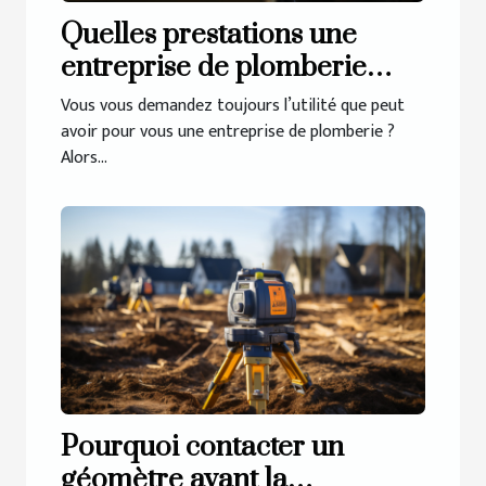
Quelles prestations une
entreprise de plomberie
propose-t-elle ?
Vous vous demandez toujours l’utilité que peut
avoir pour vous une entreprise de plomberie ?
Alors...
Pourquoi contacter un
géomètre avant la