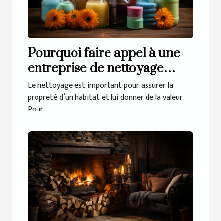
Pourquoi faire appel à une
entreprise de nettoyage
pour votre habitat ?
Le nettoyage est important pour assurer la
propreté d’un habitat et lui donner de la valeur.
Pour...