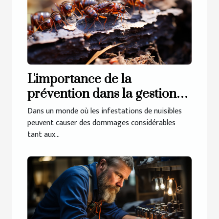
L'importance de la
prévention dans la gestion
des infestations de nuisibles
Dans un monde où les infestations de nuisibles
peuvent causer des dommages considérables
tant aux...