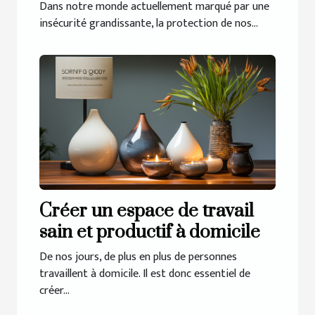
de nos maisons
Dans notre monde actuellement marqué par une
insécurité grandissante, la protection de nos...
Créer un espace de travail
sain et productif à domicile
De nos jours, de plus en plus de personnes
travaillent à domicile. Il est donc essentiel de
créer...