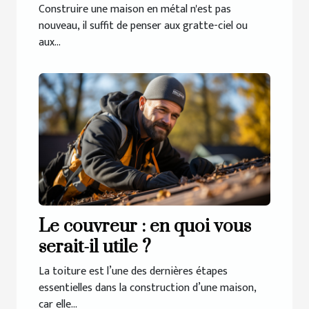
pourquoi opter pour ce type
Construire une maison en métal n'est pas
de construction ?
nouveau, il suffit de penser aux gratte-ciel ou
aux...
Le couvreur : en quoi vous
serait-il utile ?
La toiture est l’une des dernières étapes
essentielles dans la construction d’une maison,
car elle...