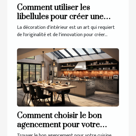
Comment utiliser les
libellules pour créer une
décoration d'intérieur
La décoration d'intérieur est un art qui requiert
unique
de l'originalité et de l'innovation pour créer...
Comment choisir le bon
agencement pour votre
cuisine à Guérande
Trouver le bon agencement pour votre cuisine