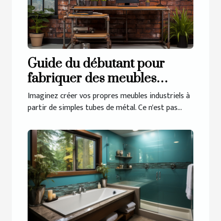
Guide du débutant pour
fabriquer des meubles
industriels avec des tubes de
Imaginez créer vos propres meubles industriels à
métal
partir de simples tubes de métal. Ce n'est pas...