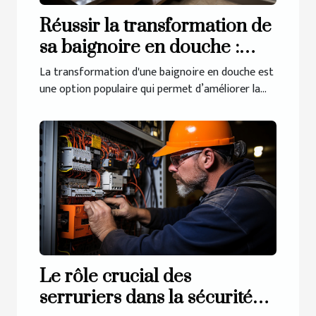
Réussir la transformation de
sa baignoire en douche :
comment procéder pour y
La transformation d'une baignoire en douche est
arriver ?
une option populaire qui permet d’améliorer la...
Le rôle crucial des
serruriers dans la sécurité