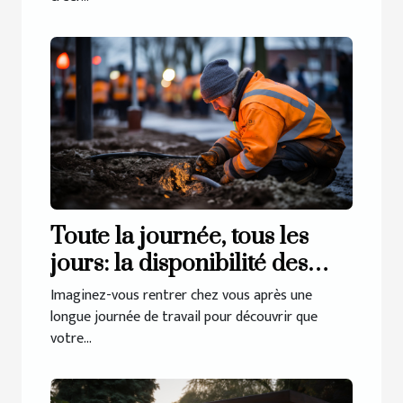
Toute la journée, tous les
jours: la disponibilité des
services de débouchage à
Imaginez-vous rentrer chez vous après une
Haren
longue journée de travail pour découvrir que
votre...