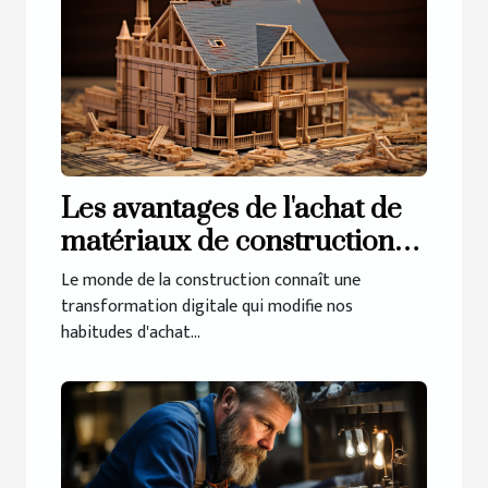
Les avantages de l'achat de
matériaux de construction
en ligne
Le monde de la construction connaît une
transformation digitale qui modifie nos
habitudes d'achat...