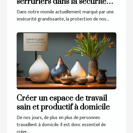
serruriers dans la sécurité
de nos maisons
Dans notre monde actuellement marqué par une
insécurité grandissante, la protection de nos...
Créer un espace de travail
sain et productif à domicile
De nos jours, de plus en plus de personnes
travaillent à domicile. Il est donc essentiel de
créer...