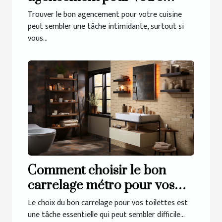
cuisine à Guérande
Trouver le bon agencement pour votre cuisine
peut sembler une tâche intimidante, surtout si
vous...
Comment choisir le bon
carrelage métro pour vos
toilettes
Le choix du bon carrelage pour vos toilettes est
une tâche essentielle qui peut sembler difficile...