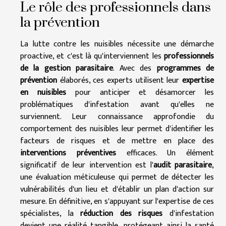
Le rôle des professionnels dans
la prévention
La lutte contre les nuisibles nécessite une démarche
proactive, et c'est là qu'interviennent les
professionnels
de la gestion parasitaire
. Avec des
programmes de
prévention
élaborés, ces experts utilisent leur
expertise
en nuisibles
pour anticiper et désamorcer les
problématiques d'infestation avant qu'elles ne
surviennent. Leur connaissance approfondie du
comportement des nuisibles leur permet d'identifier les
facteurs de risques et de mettre en place des
interventions préventives
efficaces. Un élément
significatif de leur intervention est l'
audit parasitaire
,
une évaluation méticuleuse qui permet de détecter les
vulnérabilités d'un lieu et d'établir un plan d'action sur
mesure. En définitive, en s'appuyant sur l'expertise de ces
spécialistes, la
réduction des risques
d'infestation
devient une réalité tangible, protégeant ainsi la santé