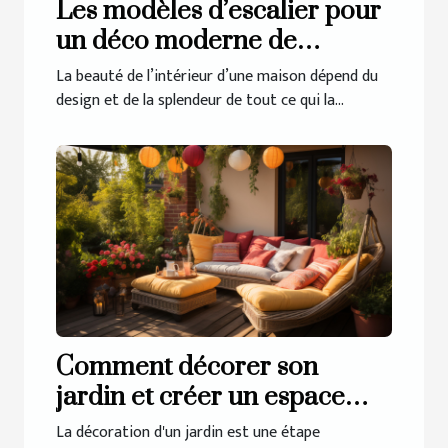
Les modèles d’escalier pour
un déco moderne de
l’intérieur
La beauté de l’intérieur d’une maison dépend du
design et de la splendeur de tout ce qui la...
Comment décorer son
jardin et créer un espace
extérieur accueillant ?
La décoration d'un jardin est une étape