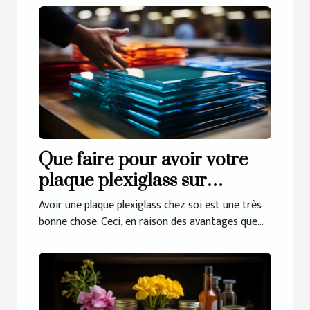
Que faire pour avoir votre
plaque plexiglass sur
mesure ?
Avoir une plaque plexiglass chez soi est une très
bonne chose. Ceci, en raison des avantages que...