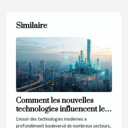
Similaire
Comment les nouvelles
technologies influencent le
marché immobilier
L'essor des technologies modernes a
profondément bouleversé de nombreux secteurs,