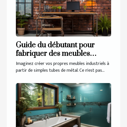
Guide du débutant pour
fabriquer des meubles
industriels avec des tubes de
Imaginez créer vos propres meubles industriels à
métal
partir de simples tubes de métal. Ce n'est pas...