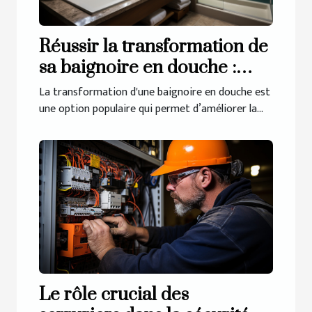
Réussir la transformation de
sa baignoire en douche :
comment procéder pour y
La transformation d'une baignoire en douche est
arriver ?
une option populaire qui permet d’améliorer la...
Le rôle crucial des