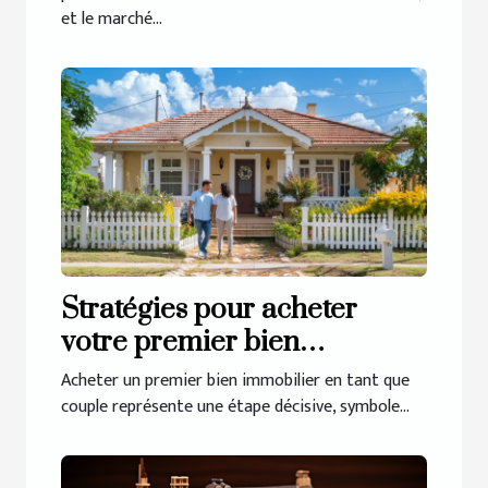
et le marché...
Stratégies pour acheter
votre premier bien
immobilier en couple
Acheter un premier bien immobilier en tant que
couple représente une étape décisive, symbole...