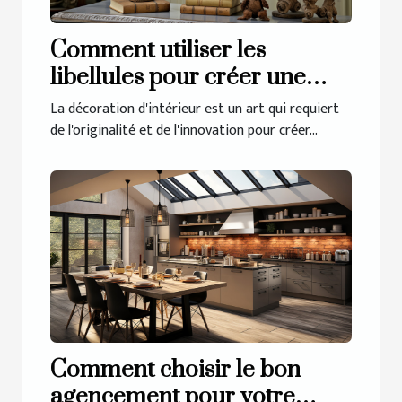
Comment utiliser les
libellules pour créer une
décoration d'intérieur
La décoration d'intérieur est un art qui requiert
unique
de l'originalité et de l'innovation pour créer...
Comment choisir le bon
agencement pour votre