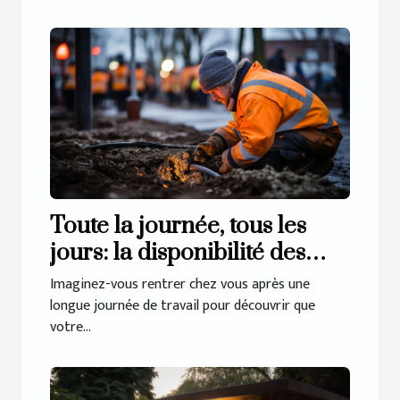
Toute la journée, tous les
jours: la disponibilité des
services de débouchage à
Imaginez-vous rentrer chez vous après une
Haren
longue journée de travail pour découvrir que
votre...