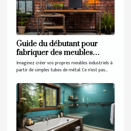
Guide du débutant pour
fabriquer des meubles
industriels avec des tubes de
Imaginez créer vos propres meubles industriels à
métal
partir de simples tubes de métal. Ce n'est pas...