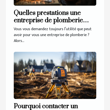
Quelles prestations une
entreprise de plomberie
propose-t-elle ?
Vous vous demandez toujours l’utilité que peut
avoir pour vous une entreprise de plomberie ?
Alors...
Pourquoi contacter un