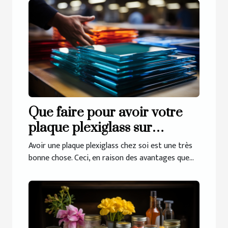
Que faire pour avoir votre
plaque plexiglass sur
mesure ?
Avoir une plaque plexiglass chez soi est une très
bonne chose. Ceci, en raison des avantages que...