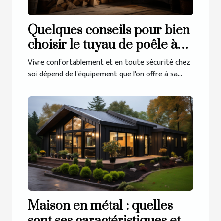
Quelques conseils pour bien
choisir le tuyau de poêle à
bois
Vivre confortablement et en toute sécurité chez
soi dépend de l'équipement que l'on offre à sa...
Maison en métal : quelles
sont ses caractéristiques et