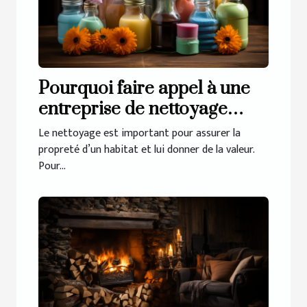
Pourquoi faire appel à une
entreprise de nettoyage
pour votre habitat ?
Le nettoyage est important pour assurer la
propreté d’un habitat et lui donner de la valeur.
Pour...