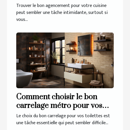
cuisine à Guérande
Trouver le bon agencement pour votre cuisine
peut sembler une tâche intimidante, surtout si
vous...
Comment choisir le bon
carrelage métro pour vos
toilettes
Le choix du bon carrelage pour vos toilettes est
une tâche essentielle qui peut sembler difficile...