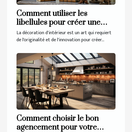
Comment utiliser les
libellules pour créer une
décoration d'intérieur
La décoration d'intérieur est un art qui requiert
unique
de l'originalité et de l'innovation pour créer...
Comment choisir le bon
agencement pour votre