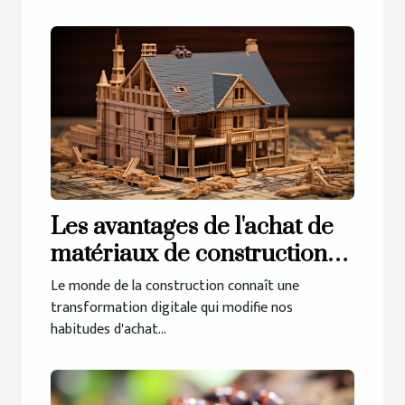
Les avantages de l'achat de
matériaux de construction
en ligne
Le monde de la construction connaît une
transformation digitale qui modifie nos
habitudes d'achat...