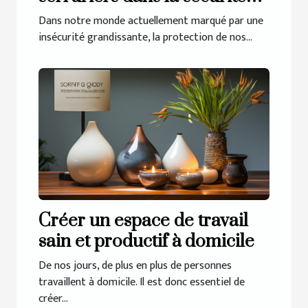
de nos maisons
Dans notre monde actuellement marqué par une
insécurité grandissante, la protection de nos...
Créer un espace de travail
sain et productif à domicile
De nos jours, de plus en plus de personnes
travaillent à domicile. Il est donc essentiel de
créer...