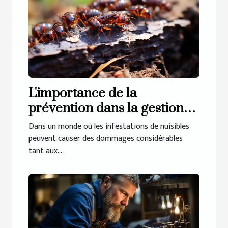
L'importance de la
prévention dans la gestion
des infestations de nuisibles
Dans un monde où les infestations de nuisibles
peuvent causer des dommages considérables
tant aux...