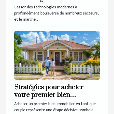
marché immobilier
L'essor des technologies modernes a
profondément bouleversé de nombreux secteurs,
et le marché...
Stratégies pour acheter
votre premier bien
immobilier en couple
Acheter un premier bien immobilier en tant que
couple représente une étape décisive, symbole...