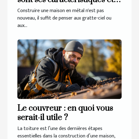
pourquoi opter pour ce type
Construire une maison en métal n'est pas
de construction ?
nouveau, il suffit de penser aux gratte-ciel ou
aux...
Le couvreur : en quoi vous
serait-il utile ?
La toiture est l’une des dernières étapes
essentielles dans la construction d’une maison,