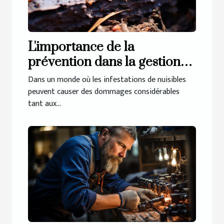
L'importance de la
prévention dans la gestion
des infestations de nuisibles
Dans un monde où les infestations de nuisibles
peuvent causer des dommages considérables
tant aux...