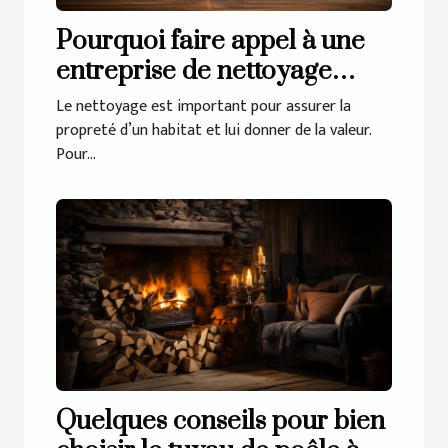
Pourquoi faire appel à une
entreprise de nettoyage
pour votre habitat ?
Le nettoyage est important pour assurer la
propreté d’un habitat et lui donner de la valeur.
Pour...
Quelques conseils pour bien