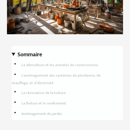
Sommaire
La démolition et les activités de constructions
L’aménagement des systèmes de plomberie, de
chauffage, et d’électricité
La rénovation de la toiture
La finition et le revêtement
Aménagement du jardin