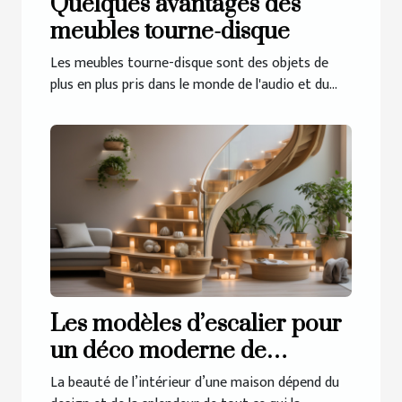
Quelques avantages des
meubles tourne-disque
Les meubles tourne-disque sont des objets de
plus en plus pris dans le monde de l'audio et du...
Les modèles d’escalier pour
un déco moderne de
l’intérieur
La beauté de l’intérieur d’une maison dépend du