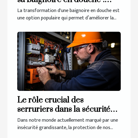
comment procéder pour y
La transformation d'une baignoire en douche est
arriver ?
une option populaire qui permet d’améliorer la...
Le rôle crucial des
serruriers dans la sécurité
de nos maisons
Dans notre monde actuellement marqué par une
insécurité grandissante, la protection de nos...