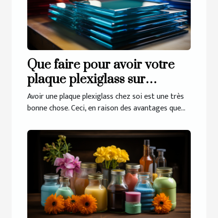
Que faire pour avoir votre
plaque plexiglass sur
mesure ?
Avoir une plaque plexiglass chez soi est une très
bonne chose. Ceci, en raison des avantages que...