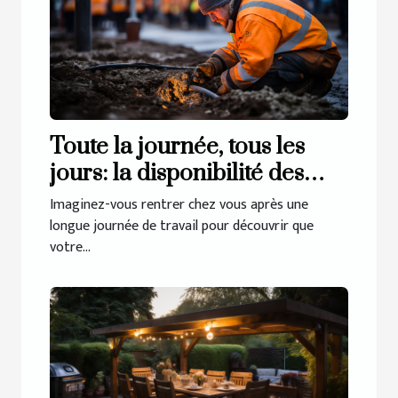
Toute la journée, tous les
jours: la disponibilité des
services de débouchage à
Imaginez-vous rentrer chez vous après une
Haren
longue journée de travail pour découvrir que
votre...