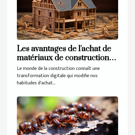
Les avantages de l'achat de
matériaux de construction
en ligne
Le monde de la construction connaît une
transformation digitale qui modifie nos
habitudes d'achat...