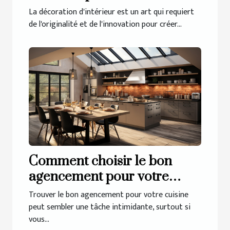
décoration d'intérieur
La décoration d'intérieur est un art qui requiert
unique
de l'originalité et de l'innovation pour créer...
Comment choisir le bon
agencement pour votre
cuisine à Guérande
Trouver le bon agencement pour votre cuisine
peut sembler une tâche intimidante, surtout si
vous...