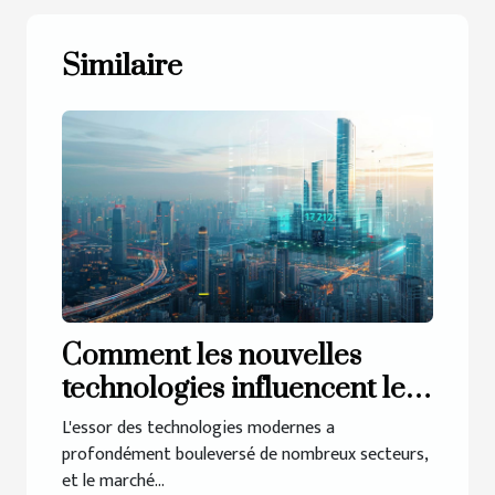
Similaire
Comment les nouvelles
technologies influencent le
marché immobilier
L'essor des technologies modernes a
profondément bouleversé de nombreux secteurs,
et le marché...