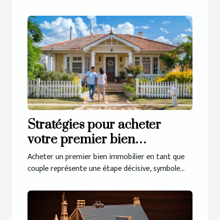
Stratégies pour acheter
votre premier bien
immobilier en couple
Acheter un premier bien immobilier en tant que
couple représente une étape décisive, symbole...