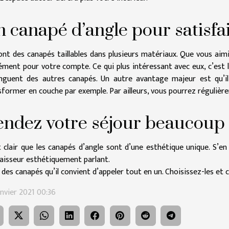
 canapé d’angle pour satisfa
ont des canapés taillables dans plusieurs matériaux. Que vous aimiez
ément pour votre compte. Ce qui plus intéressant avec eux, c’est le
inguent des autres canapés. Un autre avantage majeur est qu’il 
sformer en couche par exemple. Par ailleurs, vous pourrez régulière
ndez votre séjour beaucoup 
st clair que les canapés d’angle sont d’une esthétique unique. S’e
aisseur esthétiquement parlant.
 des canapés qu’il convient d’appeler tout en un. Choisissez-les et 
anvier 2021 00:36