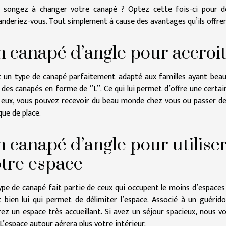
 songez à changer votre canapé ? Optez cette fois-ci pour de
nderiez-vous. Tout simplement à cause des avantages qu’ils offren
 canapé d’angle pour accroit
t un type de canapé parfaitement adapté aux familles ayant bea
 des canapés en forme de ‘’L’’. Ce qui lui permet d’offre une certai
 eux, vous pouvez recevoir du beau monde chez vous ou passer d
ue de place.
 canapé d’angle pour utilise
tre espace
ype de canapé fait partie de ceux qui occupent le moins d’espaces p
t bien lui qui permet de délimiter l’espace. Associé à un guérid
rez un espace très accueillant. Si avez un séjour spacieux, nous 
L’espace autour aérera plus votre intérieur.