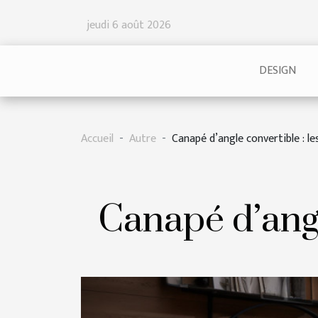
jeudi 6 août 2026
DESIGN
Accueil
Autre
Canapé d’angle convertible : l
Canapé d’angl