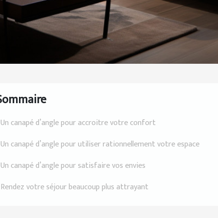
Sommaire
Un canapé d’angle pour accroitre votre confort
Un canapé d’angle pour utiliser rationnellement votre espace
Un canapé d’angle pour satisfaire vos envies
Rendez votre séjour beaucoup plus attrayant