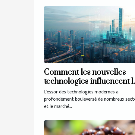
Comment les nouvelles
technologies influencent l
marché immobilier
L'essor des technologies modernes a
profondément bouleversé de nombreux secte
et le marché...