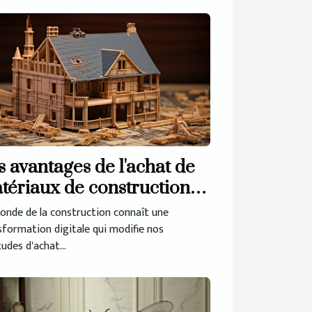
s avantages de l'achat de
tériaux de construction
 ligne
onde de la construction connaît une
sformation digitale qui modifie nos
udes d'achat...