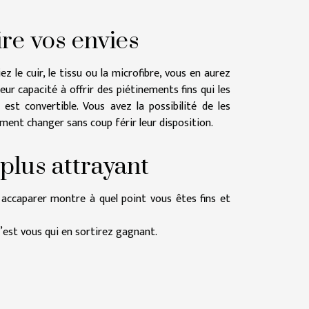
ire vos envies
 le cuir, le tissu ou la microfibre, vous en aurez
ur capacité à offrir des piétinements fins qui les
est convertible. Vous avez la possibilité de les
ment changer sans coup férir leur disposition.
plus attrayant
n accaparer montre à quel point vous êtes fins et
c’est vous qui en sortirez gagnant.