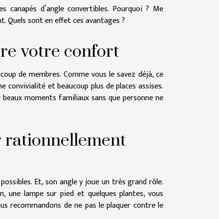
s canapés d’angle convertibles. Pourquoi ? Me
t. Quels sont en effet ces avantages ?
re votre confort
ucoup de membres. Comme vous le savez déjà, ce
ne convivialité et beaucoup plus de places assises.
e beaux moments familiaux sans que personne ne
r rationnellement
ossibles. Et, son angle y joue un très grand rôle.
on, une lampe sur pied et quelques plantes, vous
vous recommandons de ne pas le plaquer contre le