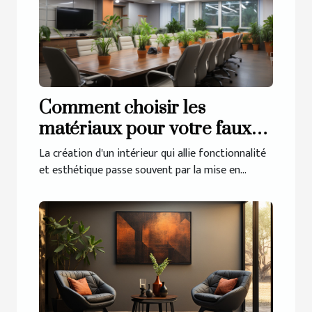
Comment choisir les
matériaux pour votre faux
plafond : durabilité et
La création d'un intérieur qui allie fonctionnalité
esthétique
et esthétique passe souvent par la mise en...