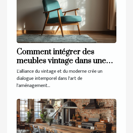
Comment intégrer des
meubles vintage dans une
décoration moderne
L'alliance du vintage et du moderne crée un
dialogue intemporel dans l'art de
l'aménagement...