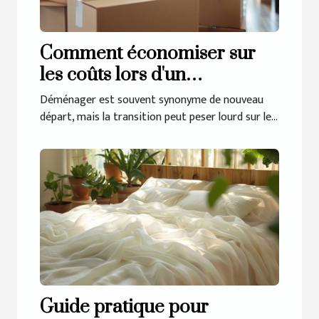
Comment économiser sur
les coûts lors d'un
changement de domicile
Déménager est souvent synonyme de nouveau
départ, mais la transition peut peser lourd sur le...
Guide pratique pour