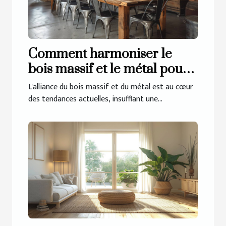
Comment harmoniser le
bois massif et le métal pour
un intérieur industriel
L'alliance du bois massif et du métal est au cœur
des tendances actuelles, insufflant une...