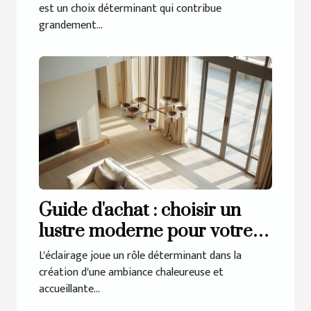
maison
est un choix déterminant qui contribue
grandement...
Guide d'achat : choisir un
lustre moderne pour votre
salon
L'éclairage joue un rôle déterminant dans la
création d'une ambiance chaleureuse et
accueillante...