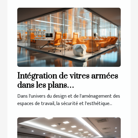
Intégration de vitres armées
dans les plans
d'aménagement de bureaux
Dans l'univers du design et de l'aménagement des
espaces de travail, la sécurité et l'esthétique...