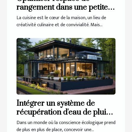
rangement dans une petite
cuisine
La cuisine est le cœur de la maison, un lieu de
créativité culinaire et de convivialité. Mais...
Intégrer un système de
récupération d'eau de pluie
dans une maison basse
Dans un monde où la conscience écologique prend
consommation
de plus en plus de place, concevoir une...