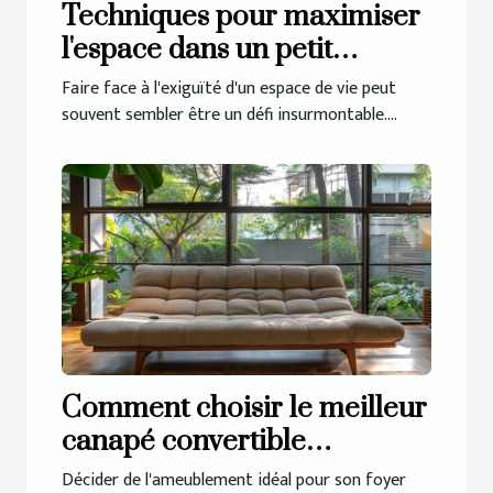
Techniques pour maximiser
l'espace dans un petit
appartement
Faire face à l'exiguïté d'un espace de vie peut
souvent sembler être un défi insurmontable....
Comment choisir le meilleur
canapé convertible
déhoussable pour votre
Décider de l'ameublement idéal pour son foyer