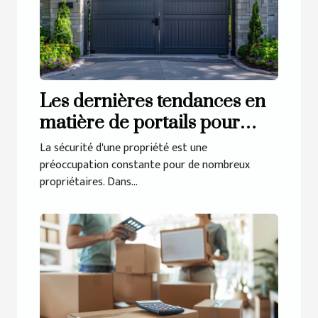
Les dernières tendances en
matière de portails pour
sécuriser votre propriété
La sécurité d'une propriété est une
préoccupation constante pour de nombreux
propriétaires. Dans...